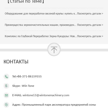
【Статьи по Теме】
Оборудование для переработки овсяной крупы: купить качественное оборудование по выгодной цене
Посмотреть детали >
Преимущества зерноочистительных машин, произведенных в Китае
Посмотреть детали >
Комплекс по Глубокой Переработке Зерна Кукурузы: Новая Эра Технологий
Посмотреть детали >
КОНТАКТЫ
Tel:+86-371-86159555
Skype : Win Tone
E-MAIL:
wintone13@wintonemachinery.com
Адрес: Промышленный парк акселератора предприятий зоны