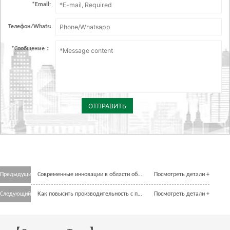
*
Email:
Телефон/Whatsapp：
*
Сообщение：
ОТПРАВИТЬ
Предыдущий
Современные инновации в области обработки и сортировки зерна.
Посмотреть детали +
Следующий
Как повысить производительность с помощью автоматизированных систем очистки зерна?
Посмотреть детали +