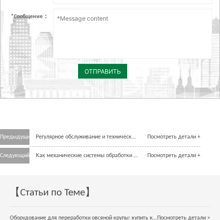
*
Сообщение：
ОТПРАВИТЬ
Предыдущий
Регулярное обслуживание и техническое обслуживание механизмов очистки зерна.
Посмотреть детали +
Следующий
Как механические системы обработки зерна способствуют сохранению питательных веществ?
Посмотреть детали +
【Статьи по Теме】
Оборудование для переработки овсяной крупы: купить качественное оборудование по выгодной цене
Посмотреть детали >