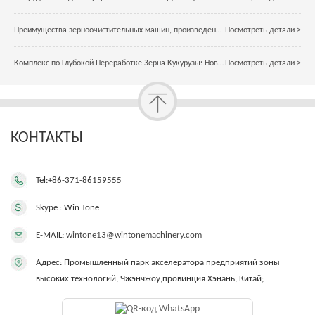
Преимущества зерноочистительных машин, произведенных в Китае
Посмотреть детали >
Комплекс по Глубокой Переработке Зерна Кукурузы: Новая Эра Технологий
Посмотреть детали >
КОНТАКТЫ
Tel:+86-371-86159555
Skype : Win Tone
E-MAIL:
wintone13@wintonemachinery.com
Адрес: Промышленный парк акселератора предприятий зоны
высоких технологий, Чжэнчжоу,провинция Хэнань, Китай;