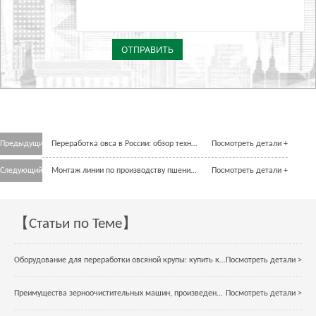
ОТПРАВИТЬ
Предыдущий
Переработка овса в России: обзор технологий и оборудования от компании China Win Tone Machinery
Посмотреть детали +
Следующий
Монтаж линии по производству пшеничной муки в Узбекистане
Посмотреть детали +
【Статьи по Теме】
Оборудование для переработки овсяной крупы: купить качественное оборудование по выгодной цене
Посмотреть детали >
Преимущества зерноочистительных машин, произведенных в Китае
Посмотреть детали >