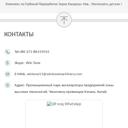
Комплекс по Глубокой Переработке Зерна Кукурузы: Новая Эра Технологий
Посмотреть детали >
КОНТАКТЫ
Tel:+86-371-86159555
Skype : Win Tone
E-MAIL:
wintone13@wintonemachinery.com
Адрес: Промышленный парк акселератора предприятий зоны
высоких технологий, Чжэнчжоу,провинция Хэнань, Китай;