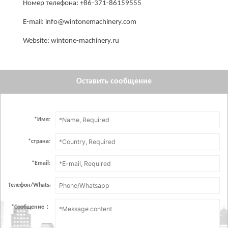
Номер телефона: +86-371-86159555
E-mail: info@wintonemachinery.com
Website: wintone-machinery.ru
Оставить сообщение
*
Имя:
*
страна:
*
Email:
Телефон/Whatsapp：
*
Сообщение：