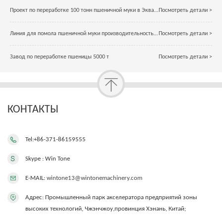
Проект по переработке 100 тонн пшеничной муки в Эквадоре
Посмотреть детали >
Линия для помола пшеничной муки производительностью 1 т / час
Посмотреть детали >
Завод по переработке пшеницы 5000 т
Посмотреть детали >
КОНТАКТЫ
Tel:+86-371-86159555
Skype : Win Tone
E-MAIL:
wintone13@wintonemachinery.com
Адрес: Промышленный парк акселератора предприятий зоны
высоких технологий, Чжэнчжоу,провинция Хэнань, Китай;