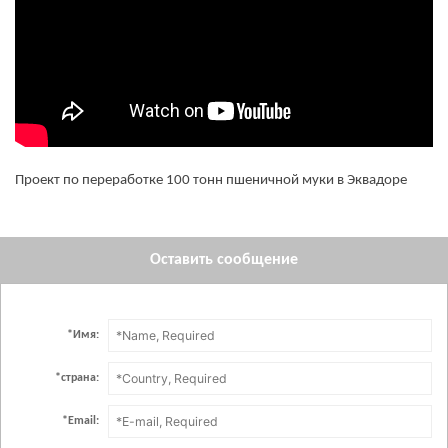
Проект по переработке 100 тонн пшеничной муки в Эквадоре
Оставить сообщение
*
Имя:
*
страна:
*
Email: