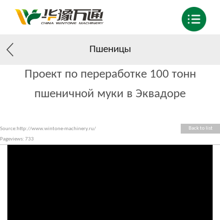
Пшеницы
Проект по переработке 100 тонн
пшеничной муки в Эквадоре
Back to list
Source:http://www.wintone-machinery.ru/
Pageviews:
733