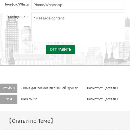
Телефон/Whatsapp：
*
Сообщение：
ОТПРАВИТЬ
Previous
Линия для помола пшеничной муки производительностью 1 т / час
Посмотреть детали +
Next
Back to list
Посмотреть детали +
【Статьи по Теме】