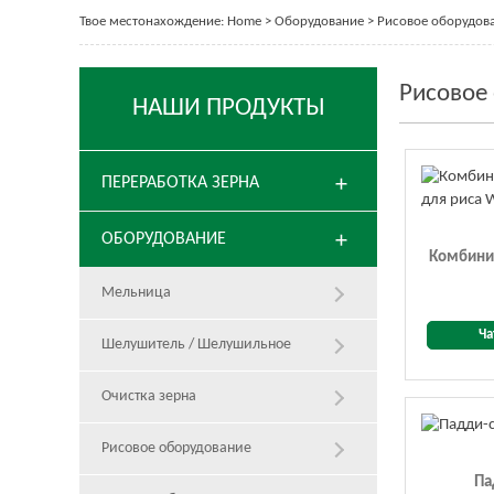
Твое местонахождение:
Home
>
Оборудование
>
Рисовое оборудов
Рисовое
НАШИ ПРОДУКТЫ
ПЕРЕРАБОТКА ЗЕРНА
ОБОРУДОВАНИЕ
Комбини
Мельница
Ча
Шелушитель / Шелушильное
Очистка зерна
Рисовое оборудование
Па