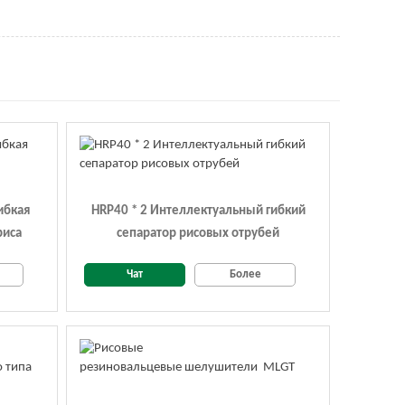
ибкая
HRP40 * 2 Интеллектуальный гибкий
риса
сепаратор рисовых отрубей
Чат
Более