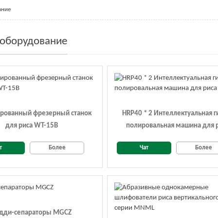
ание
 оборудование
рованный фрезерный станок
HRP40 * 2 Интеллектуальная г
для риса WT-15B
полировальная машина для 
т
Более
Чат
Более
дди-сепараторы MGCZ