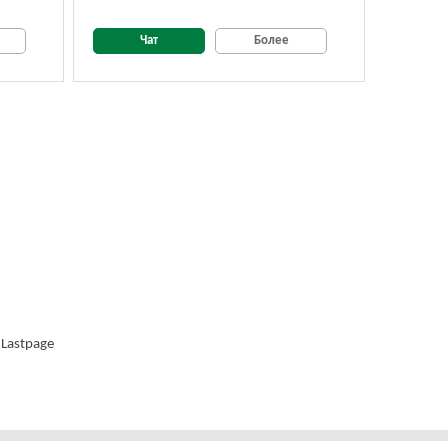
Чат
Более
Lastpage