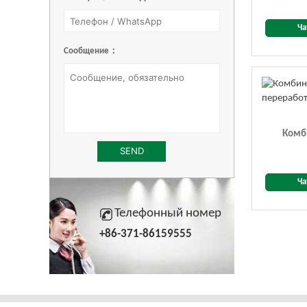
Ча
Сообщение：
Комб
Ча
Телефонный номер
+86-371-86159555