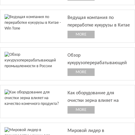
Ведущая компания по
переработке кукурузы в Китае
- Win Tone
MORE
Обзор
кукурузоперерабатывающей
промышленности в России
MORE
Как оборудование для
очистки зерна влияет на
качество конечного продукта?
MORE
Мировой лидер в