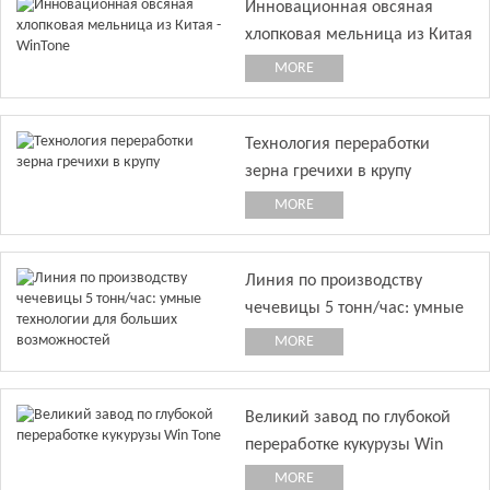
Инновационная овсяная
хлопковая мельница из Китая
- WinTone
MORE
Технология переработки
зерна гречихи в крупу
MORE
Линия по производству
чечевицы 5 тонн/час: умные
технологии для больших
MORE
возможностей
Великий завод по глубокой
переработке кукурузы Win
Tone
MORE