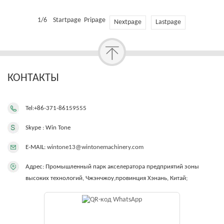
1/6 Startpage Pripage
Nextpage
Lastpage
КОНТАКТЫ
Tel:+86-371-86159555
Skype : Win Tone
E-MAIL:
wintone13@wintonemachinery.com
Адрес: Промышленный парк акселератора предприятий зоны
высоких технологий, Чжэнчжоу,провинция Хэнань, Китай;