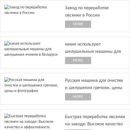
Завод по переработке
овсянки в России
MORE
какие используют
шелушильные машины для
шелушения ячменя в
MORE
беларуси
Русская машина для очистки
и шелушения гречихи, цены
и фотографии
MORE
Быстрая переработка овсянки
на заводе: Высокое качество