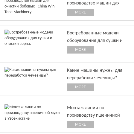
производстве машин для
очистки бобовых - China Win
MORE
Tone Machinery
Востребованные модели
оборудования для сушки и
очистки зерна.
MORE
Какие машины нужны для
переработки чечевицы?
MORE
Монтаж линии по
производству пшеничной
муки в Узбекистане
MORE