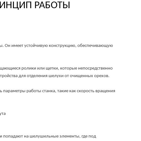
ИНЦИП РАБОТЫ
ы. Он имеет устойчивую конструкцию, обеспечивающую
ающиеся ролики или щетки, которые непосредственно
стройства для отделения шелухи от очищенных орехов.
араметры работы станка, такие как скорость вращения
и попадают на шелушильные элементы, где под