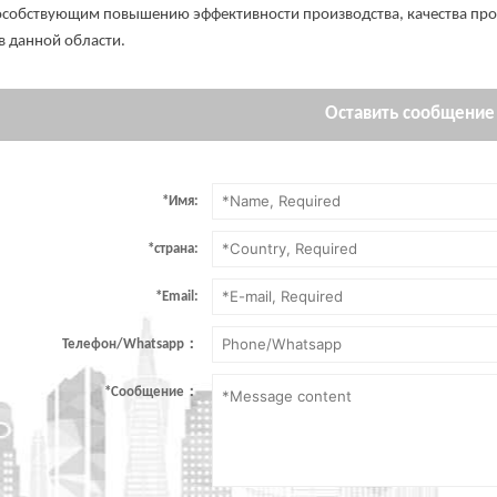
особствующим повышению эффективности производства, качества пр
 данной области.
Оставить сообщение
*
Имя:
*
страна:
*
Email:
Телефон/Whatsapp：
*
Сообщение：