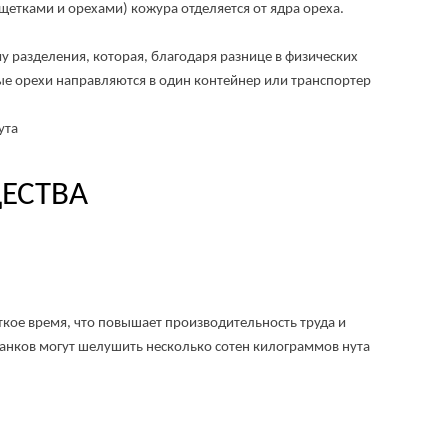
етками и орехами) кожура отделяется от ядра ореха.
разделения, которая, благодаря разнице в физических
ные орехи направляются в один контейнер или транспортер
СТВА
ое время, что повышает производительность труда и
танков могут шелушить несколько сотен килограммов нута