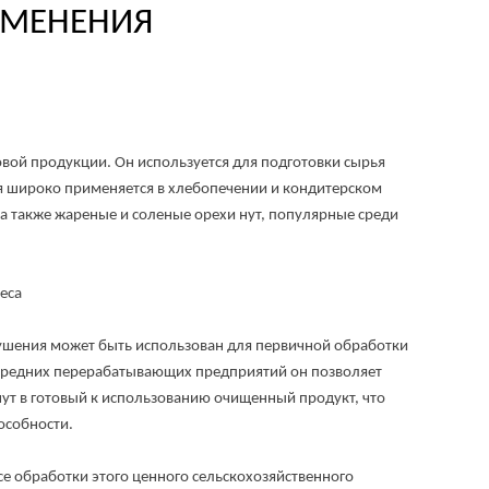
МЕНЕНИЯ
й продукции. Он используется для подготовки сырья
ая широко применяется в хлебопечении и кондитерском
, а также жареные и соленые орехи нут, популярные среди
еса
шения может быть использован для первичной обработки
 средних перерабатывающих предприятий он позволяет
ут в готовый к использованию очищенный продукт, что
особности.
 обработки этого ценного сельскохозяйственного