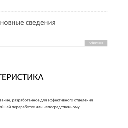
сновные сведения
Обратно к
списку
ЕРИСТИКА
ние, разработанное для эффективного отделения
ьнейшей переработке или непосредственному