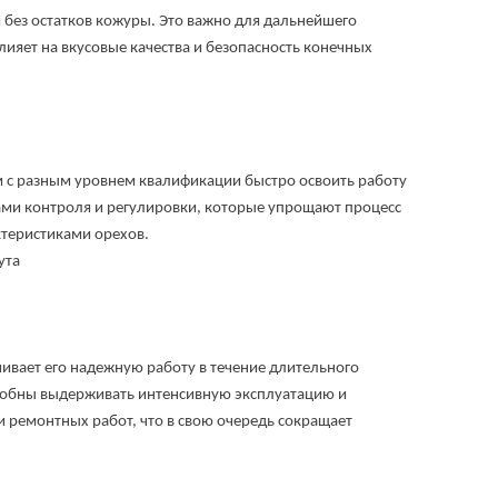
без остатков кожуры. Это важно для дальнейшего
ияет на вкусовые качества и безопасность конечных
с разным уровнем квалификации быстро освоить работу
ми контроля и регулировки, которые упрощают процесс
ктеристиками орехов.
ает его надежную работу в течение длительного
собны выдерживать интенсивную эксплуатацию и
 ремонтных работ, что в свою очередь сокращает