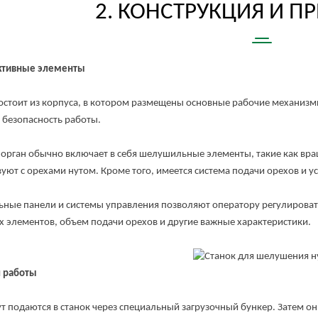
2. КОНСТРУКЦИЯ И ПР
ктивные элементы
оит из корпуса, в котором размещены основные рабочие механизм
 безопасность работы.
ан обычно включает в себя шелушильные элементы, такие как вращ
уют с орехами нутом. Кроме того, имеется система подачи орехов и у
 панели и системы управления позволяют оператору регулировать п
элементов, объем подачи орехов и другие важные характеристики.
 работы
одаются в станок через специальный загрузочный бункер. Затем он