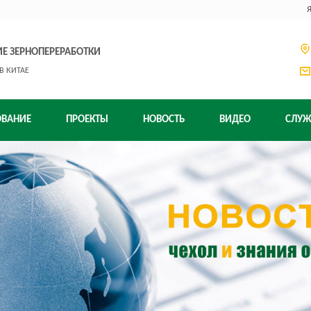
Е ЗЕРНОПЕРЕРАБОТКИ
В КИТАЕ
ОВАНИЕ
ПРОЕКТЫ
НОВОСТЬ
ВИДЕО
СЛУЖ