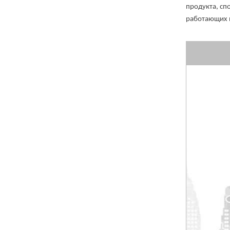
продукта, сп
работающих в