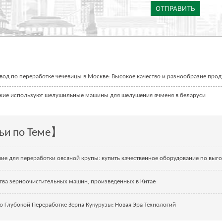
ОТПРАВИТЬ
вод по переработке чечевицы в Москве: Высокое качество и разнообразие про
кие используют шелушильные машины для шелушения ячменя в беларуси
ьи по Теме】
ие для переработки овсяной крупы: купить качественное оборудование по выг
ва зерноочистительных машин, произведенных в Китае
о Глубокой Переработке Зерна Кукурузы: Новая Эра Технологий