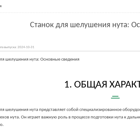
я
Станок для шелушения нута: О
та выпуска: 2024-10-31
шелушения нута: Основные сведения
1. ОБЩАЯ ХАРАКТ
шелушения нута представляет собой специализированное оборудова
ехов нута. Он играет важную роль в процессе подготовки нута к дал
ю.