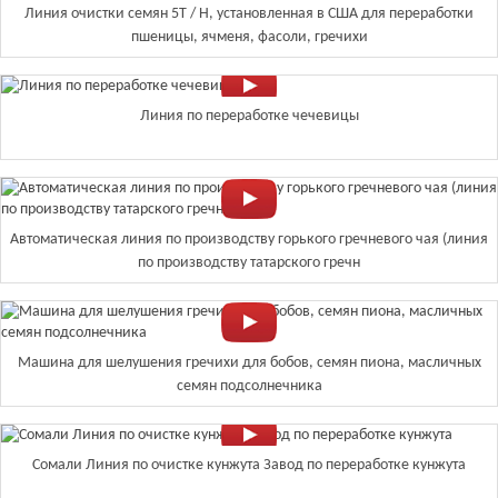
Линия очистки семян 5T / H, установленная в США для переработки
пшеницы, ячменя, фасоли, гречихи
Линия по переработке чечевицы
Автоматическая линия по производству горького гречневого чая (линия
по производству татарского гречн
Машина для шелушения гречихи для бобов, семян пиона, масличных
семян подсолнечника
Сомали Линия по очистке кунжута Завод по переработке кунжута