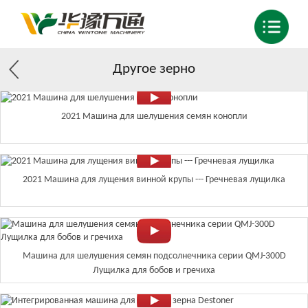
Другое зерно
2021 Машина для шелушения семян конопли
2021 Машина для лущения винной крупы --- Гречневая лущилка
Машина для шелушения семян подсолнечника серии QMJ-300D
Лущилка для бобов и гречиха